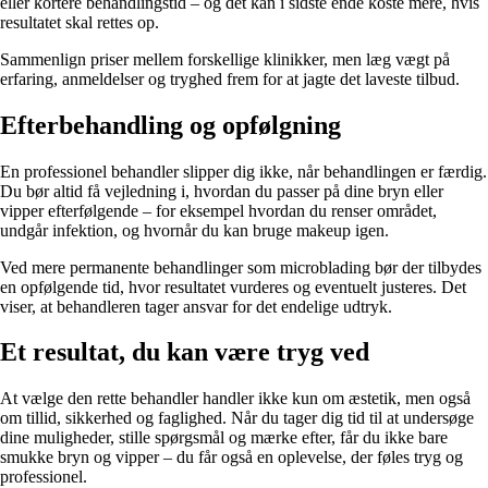
eller kortere behandlingstid – og det kan i sidste ende koste mere, hvis
resultatet skal rettes op.
Sammenlign priser mellem forskellige klinikker, men læg vægt på
erfaring, anmeldelser og tryghed frem for at jagte det laveste tilbud.
Efterbehandling og opfølgning
En professionel behandler slipper dig ikke, når behandlingen er færdig.
Du bør altid få vejledning i, hvordan du passer på dine bryn eller
vipper efterfølgende – for eksempel hvordan du renser området,
undgår infektion, og hvornår du kan bruge makeup igen.
Ved mere permanente behandlinger som microblading bør der tilbydes
en opfølgende tid, hvor resultatet vurderes og eventuelt justeres. Det
viser, at behandleren tager ansvar for det endelige udtryk.
Et resultat, du kan være tryg ved
At vælge den rette behandler handler ikke kun om æstetik, men også
om tillid, sikkerhed og faglighed. Når du tager dig tid til at undersøge
dine muligheder, stille spørgsmål og mærke efter, får du ikke bare
smukke bryn og vipper – du får også en oplevelse, der føles tryg og
professionel.