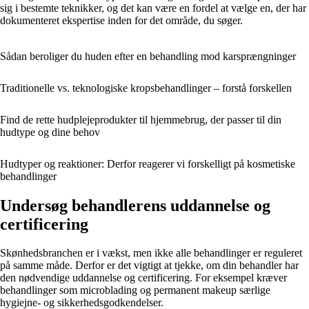
sig i bestemte teknikker, og det kan være en fordel at vælge en, der har
dokumenteret ekspertise inden for det område, du søger.
Sådan beroliger du huden efter en behandling mod karsprængninger
Traditionelle vs. teknologiske kropsbehandlinger – forstå forskellen
Find de rette hudplejeprodukter til hjemmebrug, der passer til din
hudtype og dine behov
Hudtyper og reaktioner: Derfor reagerer vi forskelligt på kosmetiske
behandlinger
Undersøg behandlerens uddannelse og
certificering
Skønhedsbranchen er i vækst, men ikke alle behandlinger er reguleret
på samme måde. Derfor er det vigtigt at tjekke, om din behandler har
den nødvendige uddannelse og certificering. For eksempel kræver
behandlinger som microblading og permanent makeup særlige
hygiejne- og sikkerhedsgodkendelser.