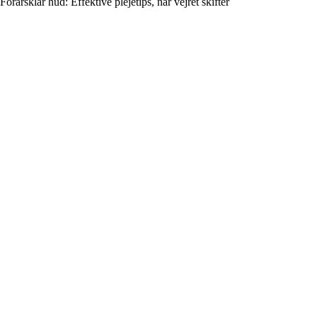
Forårsklar hud: Effektive plejetips, når vejret skifter