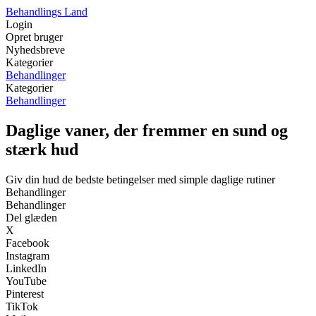
Behandlings Land
Login
Opret bruger
Nyhedsbreve
Kategorier
Behandlinger
Kategorier
Behandlinger
Daglige vaner, der fremmer en sund og
stærk hud
Giv din hud de bedste betingelser med simple daglige rutiner
Behandlinger
Behandlinger
Del glæden
X
Facebook
Instagram
LinkedIn
YouTube
Pinterest
TikTok