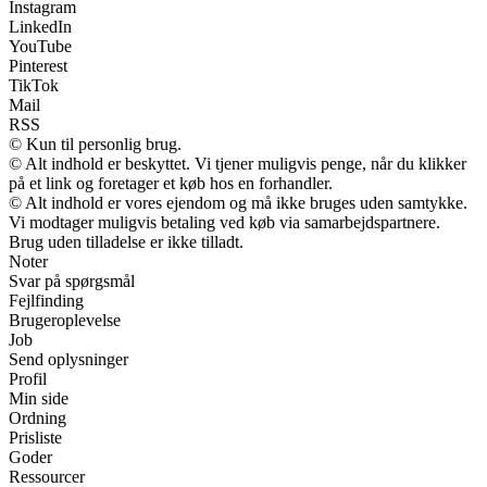
Instagram
LinkedIn
YouTube
Pinterest
TikTok
Mail
RSS
© Kun til personlig brug.
© Alt indhold er beskyttet. Vi tjener muligvis penge, når du klikker
på et link og foretager et køb hos en forhandler.
© Alt indhold er vores ejendom og må ikke bruges uden samtykke.
Vi modtager muligvis betaling ved køb via samarbejdspartnere.
Brug uden tilladelse er ikke tilladt.
Noter
Svar på spørgsmål
Fejlfinding
Brugeroplevelse
Job
Send oplysninger
Profil
Min side
Ordning
Prisliste
Goder
Ressourcer