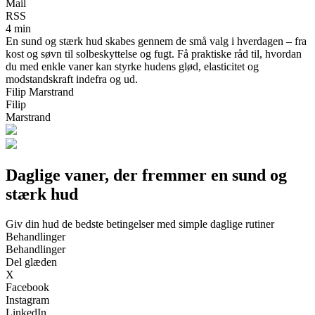
Mail
RSS
4 min
En sund og stærk hud skabes gennem de små valg i hverdagen – fra
kost og søvn til solbeskyttelse og fugt. Få praktiske råd til, hvordan
du med enkle vaner kan styrke hudens glød, elasticitet og
modstandskraft indefra og ud.
Filip Marstrand
Filip
Marstrand
Daglige vaner, der fremmer en sund og
stærk hud
Giv din hud de bedste betingelser med simple daglige rutiner
Behandlinger
Behandlinger
Del glæden
X
Facebook
Instagram
LinkedIn