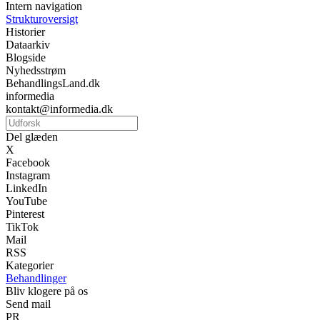
Intern navigation
Strukturoversigt
Historier
Dataarkiv
Blogside
Nyhedsstrøm
BehandlingsLand.dk
informedia
kontakt@informedia.dk
Del glæden
X
Facebook
Instagram
LinkedIn
YouTube
Pinterest
TikTok
Mail
RSS
Kategorier
Behandlinger
Bliv klogere på os
Send mail
PR