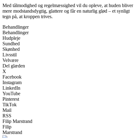
Med tålmodighed og regelmæssighed vil du opleve, at huden bliver
mere modstandsdygtig, glattere og får en naturlig glød – et synligt
tegn på, at kroppen trives.
Behandlinger
Behandlinger
Hudpleje
Sundhed
Skønhed
Livsstil
Velvære
Del glæden
X
Facebook
Instagram
LinkedIn
YouTube
Pinterest
TikTok
Mail
RSS
Filip Marstrand
Filip
Marstrand