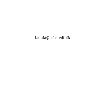
kontakt@informedia.dk