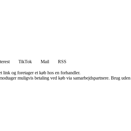
terest
TikTok
Mail
RSS
t link og foretager et køb hos en forhandler.
tager muligvis betaling ved køb via samarbejdspartnere. Brug uden till